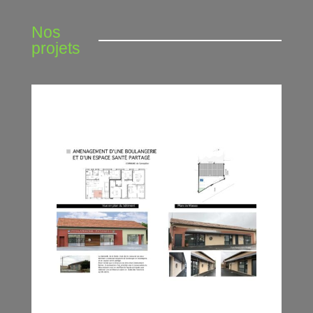
Nos 
projets